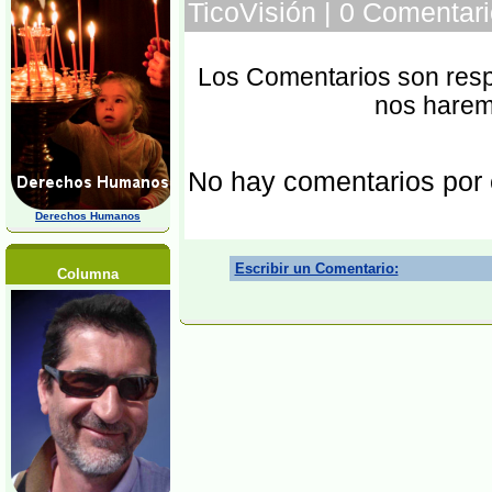
TicoVisión | 0 Comentari
Los Comentarios son respo
nos harem
No hay comentarios por
Derechos Humanos
Escribir un Comentario:
Columna