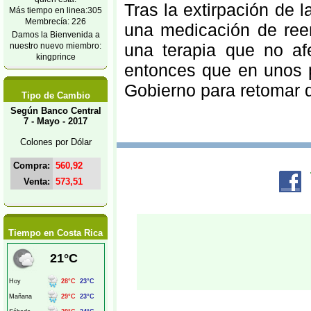
Tras la extirpación de l
Más tiempo en linea:305
Membrecía: 226
una medicación de reem
Damos la Bienvenida a
una terapia que no af
nuestro nuevo miembro:
kingprince
entonces que en unos p
Gobierno para retomar de
Tipo de Cambio
Según Banco Central
7 - Mayo - 2017
Colones por Dólar
Compra:
560,92
Venta:
573,51
Tiempo en Costa Rica