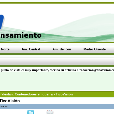
 Norte
Am. Central
Am. del Sur
Medio Oriente
 punto de vista es muy importante, escriba su artículo a redaccion@ticovision.
Pakistán: Contenedores en guerra - TicoVisión
TicoVisión
strador