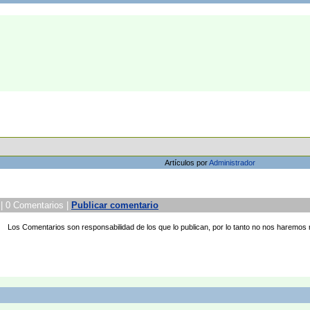
Artículos por
Administrador
 | 0 Comentarios |
Publicar comentario
Los Comentarios son responsabilidad de los que lo publican, por lo tanto no nos haremos