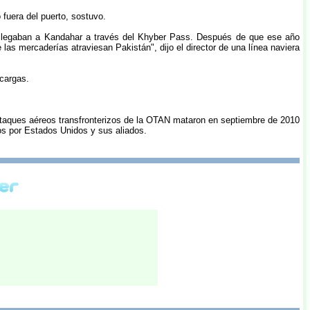
fuera del puerto, sostuvo.
y llegaban a Kandahar a través del Khyber Pass. Después de que ese año
las mercaderías atraviesan Pakistán", dijo el director de una línea naviera
 cargas.
e ataques aéreos transfronterizos de la OTAN mataron en septiembre de 2010
dos por Estados Unidos y sus aliados.