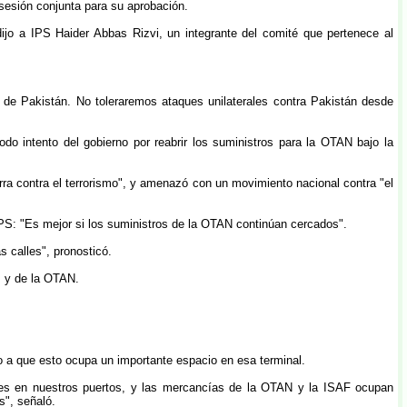
sesión conjunta para su aprobación.
ijo a IPS Haider Abbas Rizvi, un integrante del comité que pertenece al
a de Pakistán. No toleraremos ataques unilaterales contra Pakistán desde
do intento del gobierno por reabrir los suministros para la OTAN bajo la
rra contra el terrorismo", y amenazó con un movimiento nacional contra "el
IPS: "Es mejor si los suministros de la OTAN continúan cercados".
s calles", pronosticó.
s y de la OTAN.
o a que esto ocupa un importante espacio en esa terminal.
ores en nuestros puertos, y las mercancías de la OTAN y la ISAF ocupan
s", señaló.