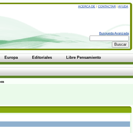
ACERCA DE
|
CONTACTAR
|
AYUDA
Busqueda Avanzada
Europa
Editoriales
Libre Pensamiento
com