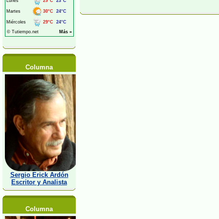
Columna
Sergio Erick Ardón
Escritor y Analista
Columna