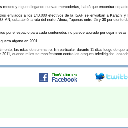
eis meses y siguen llegando nuevas mercaderías, habrá que encontrar espacio 
stros enviados a los 140.000 efectivos de la ISAF se enviaban a Karachi 
AN, esta abrió la ruta del norte. Ahora, "apenas entre 25 y 30 por ciento de 
rios por el espacio para cada contenedor, no parece apurado por dejar ir esas
a guerra afgana en 2001.
lmente, las rutas de suministro. En particular, durante 11 días luego de qu
de 2011, cuando miles se manifestaron contra los ataques teledirigidos lanza