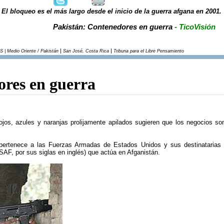
El bloqueo es el más largo desde el inicio de la guerra afgana en 2001.
Pakistán: Contenedores en guerra
- TicoVisión
|
|
S | Medio Oriente / Pakistán
San José, Costa Rica
Tribuna para el Libre Pensamiento
ores en guerra
ojos, azules y naranjas prolijamente apilados sugieren que los negocios so
 pertenece a las Fuerzas Armadas de Estados Unidos y sus destinatarias s
ISAF, por sus siglas en inglés) que actúa en Afganistán.