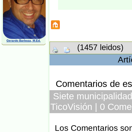
Gerardo Barboza, M.Ed.
(1457 leidos)
Art
Comentarios de est
Siete municipalidad
TicoVisión | 0 Come
Los Comentarios son 