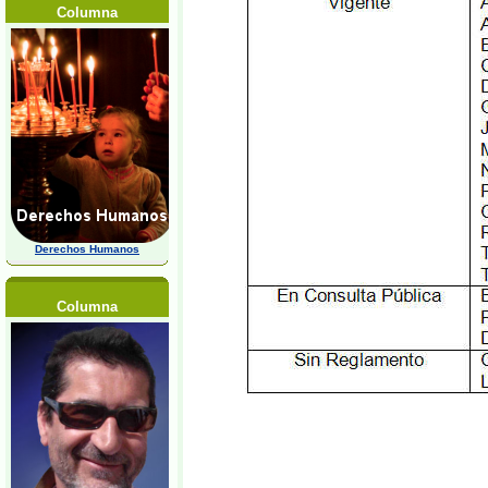
Columna
Derechos Humanos
Columna