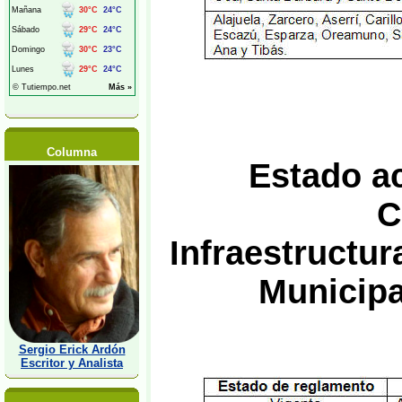
Columna
Estado a
C
Infraestructu
Municipa
Sergio Erick Ardón
Escritor y Analista