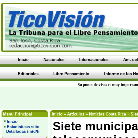
Inicio
Nacionales
Internacionales
Am. del
Editoriales
Libre Pensamiento
Informe de los No
Su punto de vista es muy important
Menu Principal
Inicio
»
Artículos
»
Noticias Costa Rica
» Siet
Inicio
Siete municipa
Estadísticas sitio
Detalladas /m/d/h