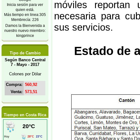
móviles reportan
Inicia sesión para ver
quien está.
necesaria para cubr
Más tiempo en linea:305
Membrecía: 226
sus servicios.
Damos la Bienvenida a
nuestro nuevo miembro:
kingprince
Estado de a
Tipo de Cambio
Según Banco Central
7 - Mayo - 2017
Colones por Dólar
Compra:
560,92
Venta:
573,51
Tiempo en Costa Rica