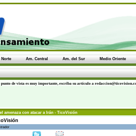
 Norte
Am. Central
Am. del Sur
Medio Oriente
 punto de vista es muy importante, escriba su artículo a redaccion@ticovision.
el amenaza con atacar a Irán - TicoVisión
icoVisión
strador