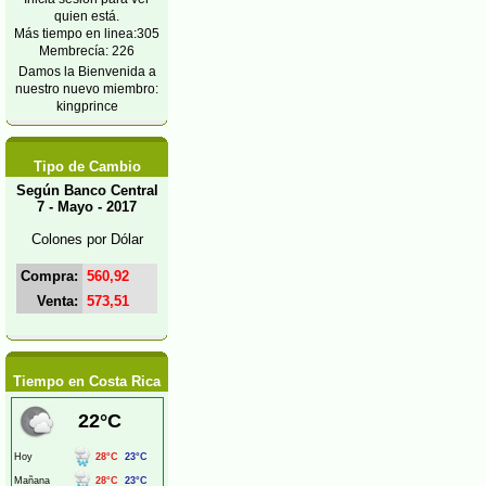
quien está.
Más tiempo en linea:305
Membrecía: 226
Damos la Bienvenida a
nuestro nuevo miembro:
kingprince
Tipo de Cambio
Según Banco Central
7 - Mayo - 2017
Colones por Dólar
Compra:
560,92
Venta:
573,51
Tiempo en Costa Rica