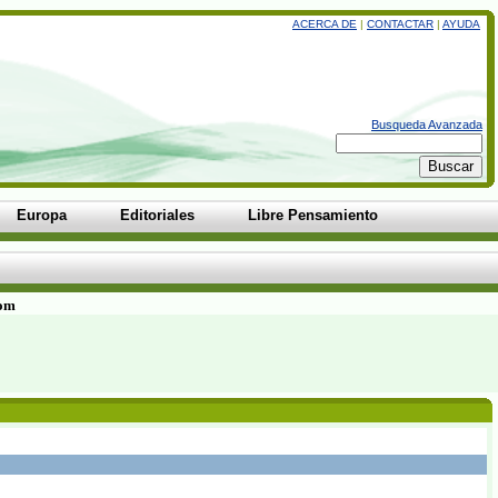
ACERCA DE
|
CONTACTAR
|
AYUDA
Busqueda Avanzada
Europa
Editoriales
Libre Pensamiento
com