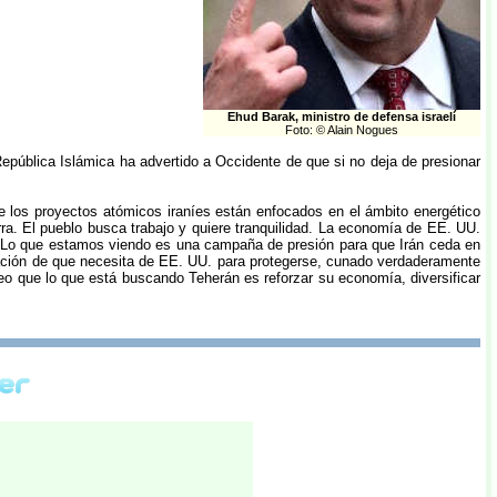
Ehud Barak, ministro de defensa israelí
Foto: © Alain Nogues
epública Islámica ha advertido a Occidente de que si no deja de presionar
e los proyectos atómicos iraníes están enfocados en el ámbito energético
rra. El pueblo busca trabajo y quiere tranquilidad. La economía de EE. UU.
n. Lo que estamos viendo es una campaña de presión para que Irán ceda en
nsación de que necesita de EE. UU. para protegerse, cunado verdaderamente
reo que lo que está buscando Teherán es reforzar su economía, diversificar