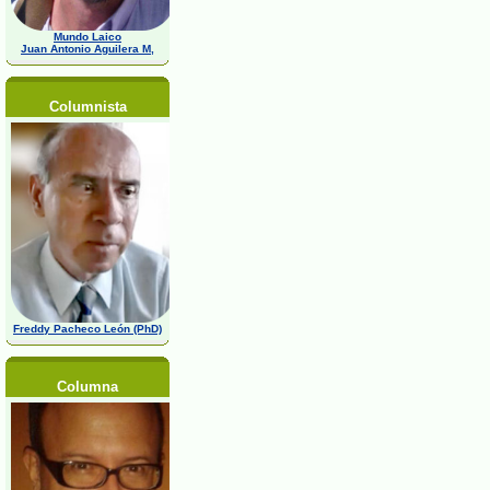
Mundo Laico
Juan Antonio Aguilera M,
Columnista
Freddy Pacheco León (PhD)
Columna