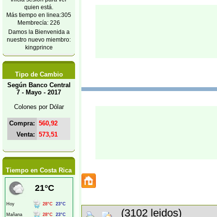
quien está.
Más tiempo en linea:305
Membrecía: 226
Damos la Bienvenida a
nuestro nuevo miembro:
kingprince
Tipo de Cambio
Según Banco Central
7 - Mayo - 2017
Colones por Dólar
Compra:
560,92
Venta:
573,51
Tiempo en Costa Rica
(3102 leidos)