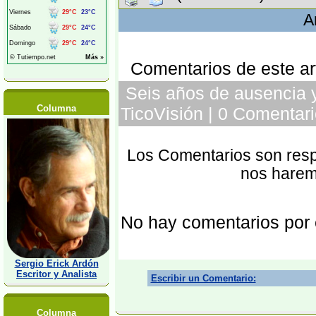
A
Comentarios de este art
Seis años de ausencia y
Columna
TicoVisión | 0 Comentari
Los Comentarios son respo
nos harem
No hay comentarios por
Sergio Erick Ardón
Escritor y Analista
Escribir un Comentario:
Columna