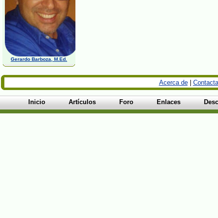
Gerardo Barboza, M.Ed.
Acerca de
|
Contacta
Inicio
Artículos
Foro
Enlaces
Desc