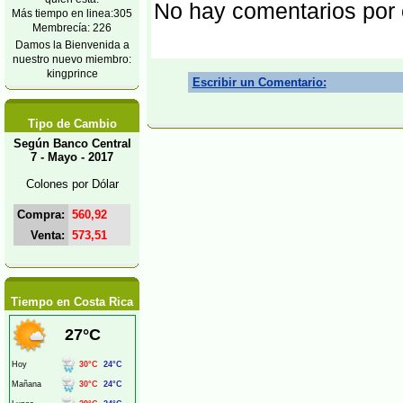
No hay comentarios por
Más tiempo en linea:305
Membrecía: 226
Damos la Bienvenida a
nuestro nuevo miembro:
kingprince
Escribir un Comentario:
Tipo de Cambio
Según Banco Central
7 - Mayo - 2017
Colones por Dólar
Compra:
560,92
Venta:
573,51
Tiempo en Costa Rica