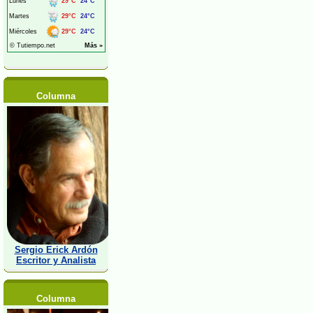
Columna
Sergio Erick Ardón
Escritor y Analista
Columna