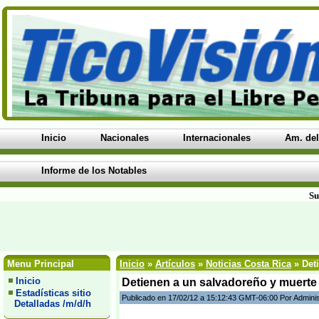
Inicio
Nacionales
Internacionales
Am. del
Informe de los Notables
Su
Menu Principal
Inicio
»
Artículos
»
Noticias Costa Rica
» Deti
Inicio
Detienen a un salvadoreño y muerte 
Estadísticas sitio
Publicado en 17/02/12 a 15:12:43 GMT-06:00 Por Admini
Detalladas /m/d/h