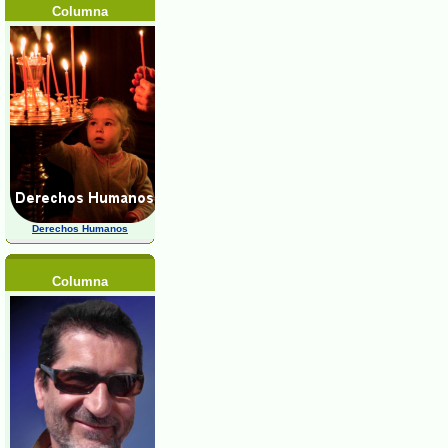
Columna
Derechos Humanos
Columna