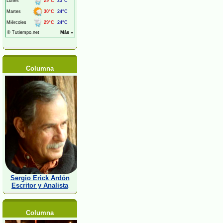
Columna
Sergio Erick Ardón
Escritor y Analista
Columna