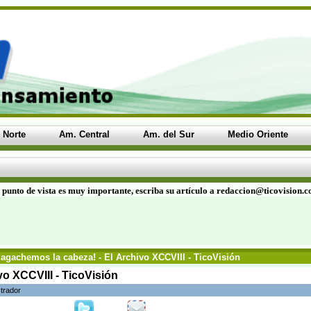
 Norte
Am. Central
Am. del Sur
Medio Oriente
 punto de vista es muy importante, escriba su artículo a redaccion@ticovision.
agachemos la cabeza! - El Archivo XCCVIII - TicoVisión
vo XCCVIII - TicoVisión
trador