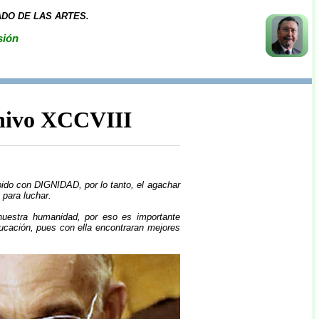
DO DE LAS ARTES.
sión
chivo XCCVIII
ido con DIGNIDAD, por lo tanto, el agachar
 para luchar.
 nuestra humanidad, por eso es importante
ucación, pues con ella encontraran mejores