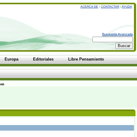
ACERCA DE
|
CONTACTAR
|
AYUDA
Busqueda Avanzada
Europa
Editoriales
Libre Pensamiento
com