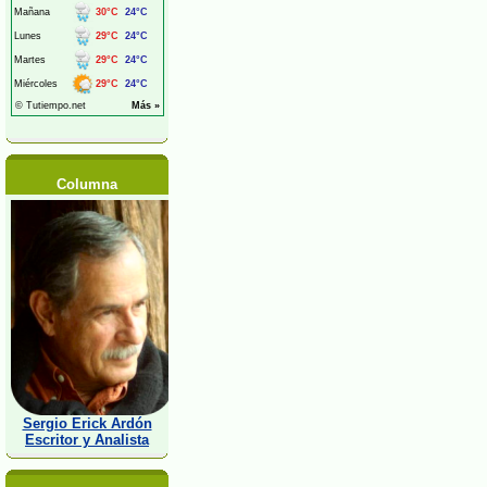
Columna
Sergio Erick Ardón
Escritor y Analista