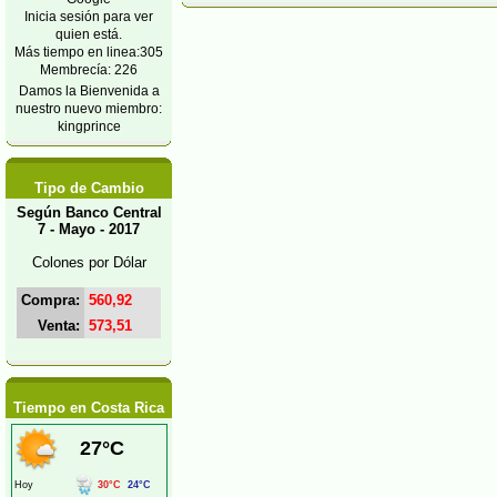
Inicia sesión para ver
quien está.
Más tiempo en linea:305
Membrecía: 226
Damos la Bienvenida a
nuestro nuevo miembro:
kingprince
Tipo de Cambio
Según Banco Central
7 - Mayo - 2017
Colones por Dólar
Compra:
560,92
Venta:
573,51
Tiempo en Costa Rica