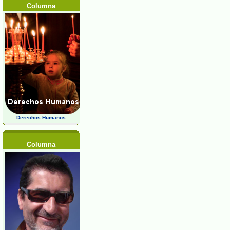
Columna
Derechos Humanos
Columna