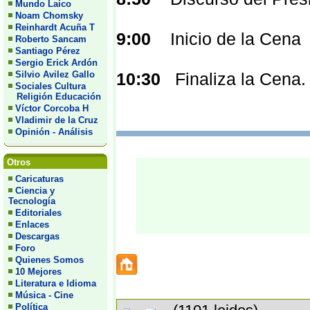
Mundo Laico
Noam Chomsky
Reinhardt Acuña T
9:00
Inicio de la Cena
Roberto Sancam
Santiago Pérez
Sergio Erick Ardón
Silvio Avilez Gallo
10:30
Finaliza la Cena.
Sociales Cultura
Religión Educación
Víctor Corcoba H
Vladimir de la Cruz
Opinión - Análisis
Otros
Caricaturas
Ciencia y
Tecnología
Editoriales
Enlaces
Descargas
Foro
Quienes Somos
10 Mejores
Literatura e Idioma
Música - Cine
Política