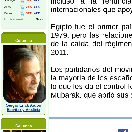
incluso a la renunci
internacionales que apoy
Egipto fue el primer pa
1979, pero las relacion
Columna
de la caída del régime
2011.
Los partidarios del mo
la mayoría de los escañ
lo que les da el control 
Mubarak, que abrió sus 
Sergio Erick Ardón
Escritor y Analista
Columna