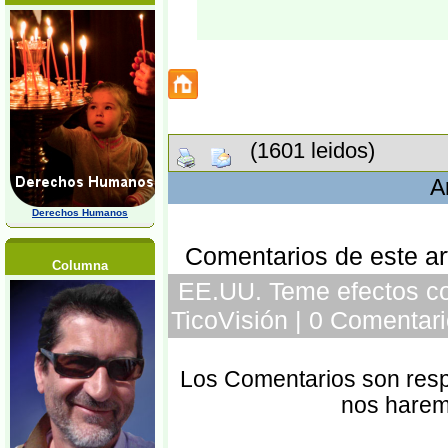
(1601 leidos)
A
Derechos Humanos
Comentarios de este art
Columna
EE.UU. Teme efectos cola
TicoVisión | 0 Comentari
Los Comentarios son respo
nos harem