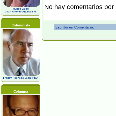
No hay comentarios por
Mundo Laico
Juan Antonio Aguilera M,
Columnista
Escribir un Comentario:
Freddy Pacheco León (PhD)
Columna