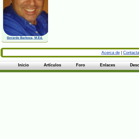
Gerardo Barboza, M.Ed.
Acerca de
|
Contacta
Inicio
Artículos
Foro
Enlaces
Desc