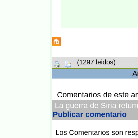
(1297 leidos)
A
Comentarios de este art
La guerra de Siria retum
Publicar comentario
Los Comentarios son respo