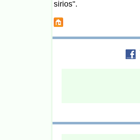
sirios".