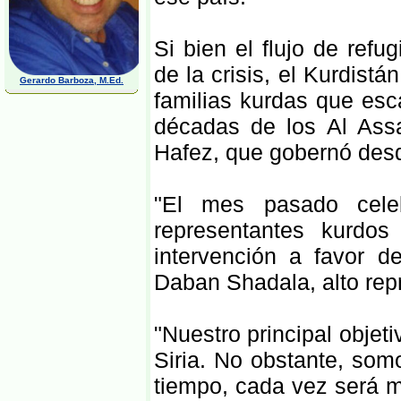
Si bien el flujo de ref
de la crisis, el Kurdistá
Gerardo Barboza, M.Ed.
familias kurdas que esc
décadas de los Al Assa
Hafez, que gobernó des
"El mes pasado cele
representantes kurdo
intervención a favor d
Daban Shadala, alto rep
"Nuestro principal obje
Siria. No obstante, so
tiempo, cada vez será má