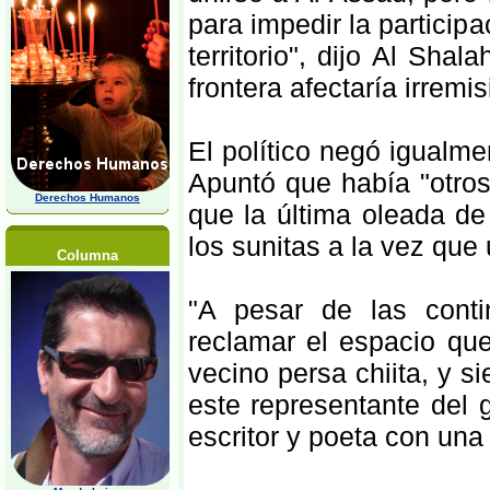
para impedir la partici
territorio", dijo Al Sha
frontera afectaría irremi
El político negó igualme
Apuntó que había "otros
Derechos Humanos
que la última oleada d
los sunitas a la vez que 
Columna
"A pesar de las conti
reclamar el espacio qu
vecino persa chiita, y s
este representante del
escritor y poeta con una 