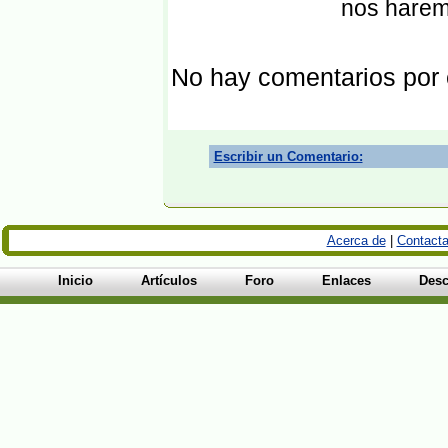
nos harem
No hay comentarios por
Escribir un Comentario:
Acerca de
|
Contacta
Inicio
Artículos
Foro
Enlaces
Desc