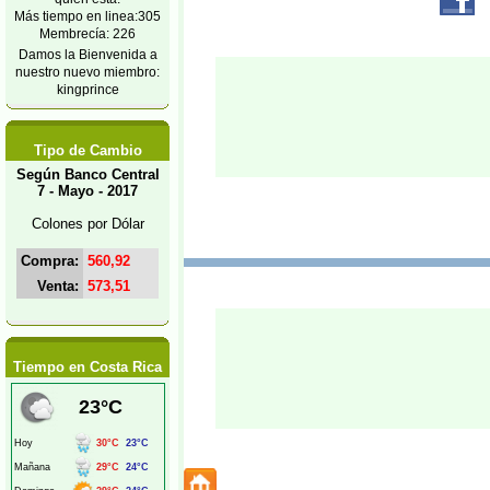
Más tiempo en linea:305
Membrecía: 226
Damos la Bienvenida a
nuestro nuevo miembro:
kingprince
Tipo de Cambio
Según Banco Central
7 - Mayo - 2017
Colones por Dólar
Compra:
560,92
Venta:
573,51
Tiempo en Costa Rica