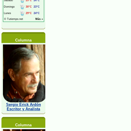
Columna
Sergio Erick Ardón
Escritor y Analista
Columna