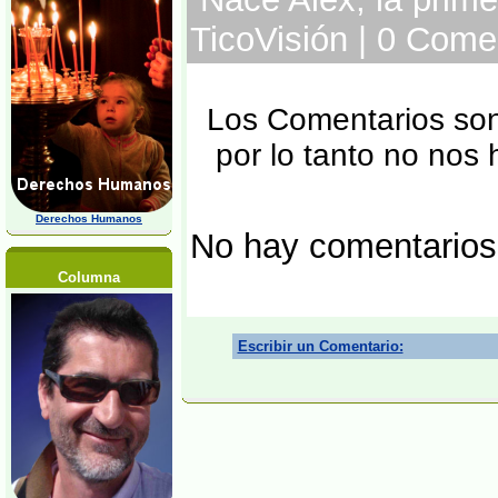
TicoVisión | 0 Come
Los Comentarios son 
por lo tanto no nos
Derechos Humanos
No hay comentarios
Columna
Escribir un Comentario: