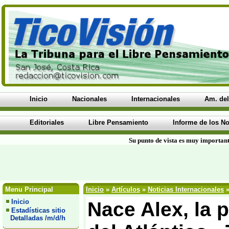
Inicio
Nacionales
Internacionales
Am. del
Editoriales
Libre Pensamiento
Informe de los No
Su punto de vista es muy important
Menu Principal
Inicio
»
Artículos
»
Noticias Internacionales
»
Inicio
Nace Alex, la 
Estadísticas sitio
Detalladas /m/d/h