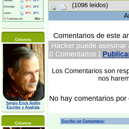
(1096 leidos)
A
Comentarios de este art
Columna
Hacker puede asesinar a 
0 Comentarios |
Publica
Los Comentarios son respo
nos harem
No hay comentarios por
Sergio Erick Ardón
Escritor y Analista
Escribir un Comentario:
Columna