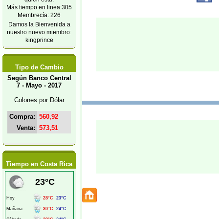
Más tiempo en linea:305
Membrecía: 226
Damos la Bienvenida a
nuestro nuevo miembro:
kingprince
Tipo de Cambio
Según Banco Central
7 - Mayo - 2017
Colones por Dólar
Compra:
560,92
Venta:
573,51
Tiempo en Costa Rica