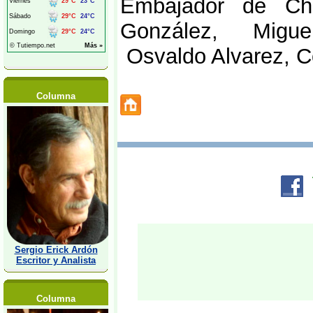
Embajador de Ch
González, Miguel
Osvaldo Alvarez, Có
Columna
Sergio Erick Ardón
Escritor y Analista
Columna