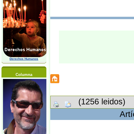
Derechos Humanos
Columna
(1256 leidos)
Art