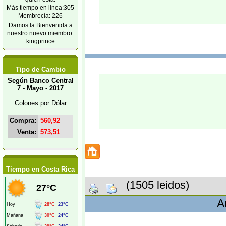
Más tiempo en linea:305
Membrecía: 226
Damos la Bienvenida a
nuestro nuevo miembro:
kingprince
Tipo de Cambio
Según Banco Central
7 - Mayo - 2017
Colones por Dólar
Compra:
560,92
Venta:
573,51
Tiempo en Costa Rica
(1505 leidos)
A