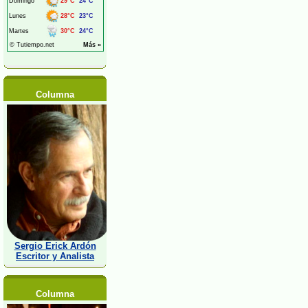
Columna
Sergio Erick Ardón
Escritor y Analista
Columna