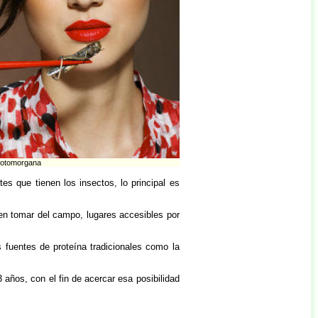
hotomorgana
s que tienen los insectos, lo principal es
en tomar del campo, lugares accesibles por
 fuentes de proteína tradicionales como la
ños, con el fin de acercar esa posibilidad