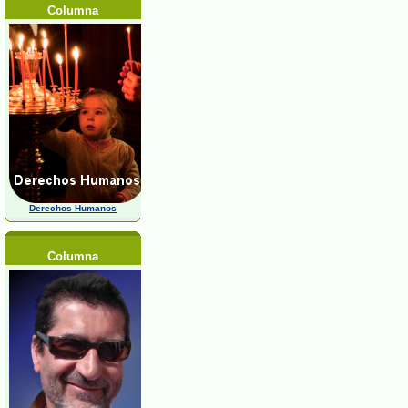
Columna
Derechos Humanos
Columna