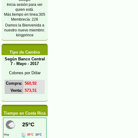
Inicia sesión para ver
quien está.
Más tiempo en linea:305
Membrecía: 226
Damos la Bienvenida a
nuestro nuevo miembro:
kingprince
Tipo de Cambio
Según Banco Central
7 - Mayo - 2017
Colones por Dólar
Compra:
560,92
Venta:
573,51
Tiempo en Costa Rica