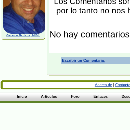
Los Comentarios son 
por lo tanto no nos
No hay comentarios
Gerardo Barboza, M.Ed.
Escribir un Comentario:
Acerca de
|
Contacta
Inicio
Artículos
Foro
Enlaces
Desc