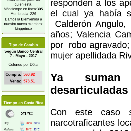
responden a los ape
quien está.
Más tiempo en linea:305
el cual ya había s
Membrecía: 226
Damos la Bienvenida a
Calderón Angulo, 
nuestro nuevo miembro:
kingprince
años; Valencia Ca
por robo agravado;
Tipo de Cambio
Según Banco Central
mujer apellidada Ri
7 - Mayo - 2017
Colones por Dólar
Ya suman 
Compra:
560,92
Venta:
573,51
desarticuladas 
Tiempo en Costa Rica
Con este caso s
narcotraficantes l