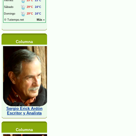
Columna
Sergio Erick Ardón
Escritor y Analista
Columna