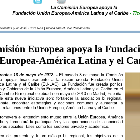
La Comisión Europea apoya la
Fundación Unión Europea-América Latina y el Caribe
- Tic
acionales | San José, Costa Rica | Tribuna para el Libre Pensamiento
isión Europea apoya la Fundac
Europea-América Latina y el Ca
rcoles 16 de mayo de 2012. -
El pasado 3 de mayo la Comisión
ió apoyar financieramente a la recién creada Fundación Unión
ca Latina y el Caribe (EU-LAC). La Fundación fue creada por los
 y Gobierno de la Unión Europea, América Latina y el Caribe en el
 Cumbre Bi-regional celebrada en mayo de 2010 en Madrid, España.
e esta nueva iniciativa son: fortalecer la asociación bi regional,
ebate, encontrar estrategias y acciones comunes y aumentar la
as relaciones entre la Unión Europea, América Latina y el Caribe.
romoverá el entendimiento mutuo entre la Unión Europea, América
ibe y fomentará la participación y las aportaciones de la sociedad
ctores sociales, tales como los sectores privado y académico.
o del presente y futuro diálogo bi- regional, los objetivos de la