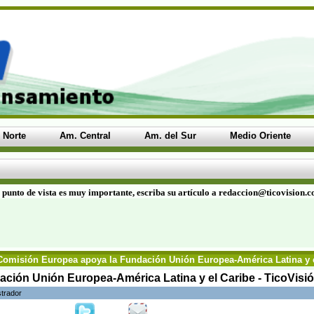
 Norte
Am. Central
Am. del Sur
Medio Oriente
 punto de vista es muy importante, escriba su artículo a redaccion@ticovision.
Comisión Europea apoya la Fundación Unión Europea-América Latina y e
ción Unión Europea-América Latina y el Caribe - TicoVisi
strador