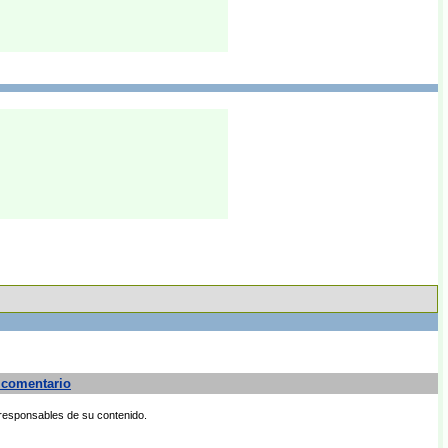
 comentario
 responsables de su contenido.