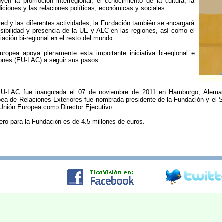
yen la promoción interregional, el conocimiento de la cultura, la
adiciones y las relaciones políticas, económicas y sociales.
red y las diferentes actividades, la Fundación también se encargará
isibilidad y presencia de la UE y ALC en las regiones, así como el
ciación bi-regional en el resto del mundo.
ropea apoya plenamente esta importante iniciativa bi-regional e
giones (EU-LAC) a seguir sus pasos.
U-LAC fue inaugurada el 07 de noviembre de 2011 en Hamburgo, Alemani
ea de Relaciones Exteriores fue nombrada presidente de la Fundación y el S
 Unión Europea como Director Ejecutivo.
ero para la Fundación es de 4.5 millones de euros.