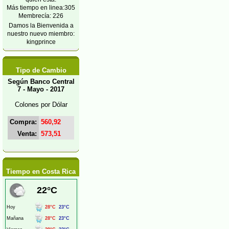
Más tiempo en linea:305
Membrecía: 226
Damos la Bienvenida a
nuestro nuevo miembro:
kingprince
Tipo de Cambio
Según Banco Central
7 - Mayo - 2017
Colones por Dólar
Compra:
560,92
Venta:
573,51
Tiempo en Costa Rica