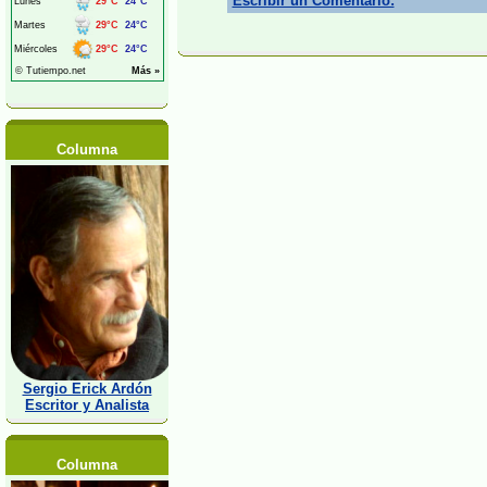
Escribir un Comentario:
Columna
Sergio Erick Ardón
Escritor y Analista
Columna