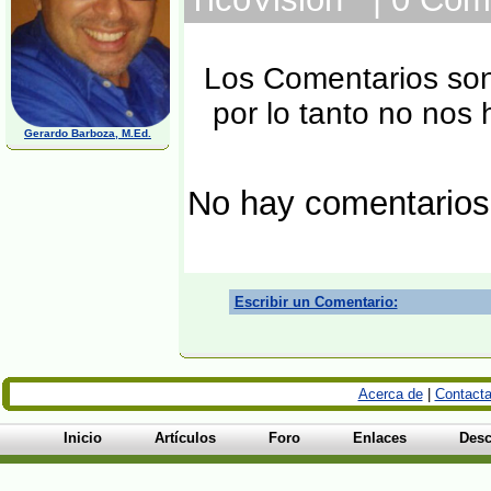
Los Comentarios son 
por lo tanto no nos
Gerardo Barboza, M.Ed.
No hay comentarios
Escribir un Comentario:
Acerca de
|
Contacta
Inicio
Artículos
Foro
Enlaces
Desc