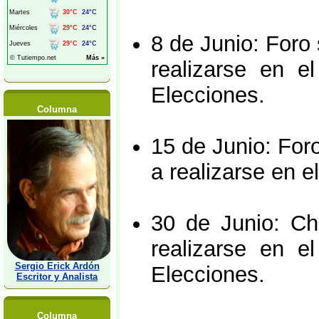
8 de Junio: Foro
realizarse en e
Elecciones.
Columna
15 de Junio: For
a realizarse en e
30 de Junio: Ch
realizarse en e
Sergio Erick Ardón
Elecciones.
Escritor y Analista
Columna