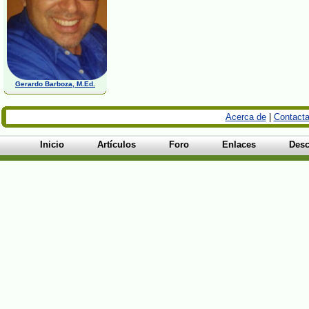
Gerardo Barboza, M.Ed.
Acerca de
|
Contacta
Inicio
Artículos
Foro
Enlaces
Desc