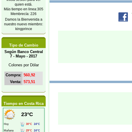
quien está.
Más tiempo en linea:305
Membrecía: 226
Damos la Bienvenida a
nuestro nuevo miembro:
kingprince
Tipo de Cambio
Según Banco Central
7 - Mayo - 2017
Colones por Dólar
Compra:
560,92
Venta:
573,51
Tiempo en Costa Rica