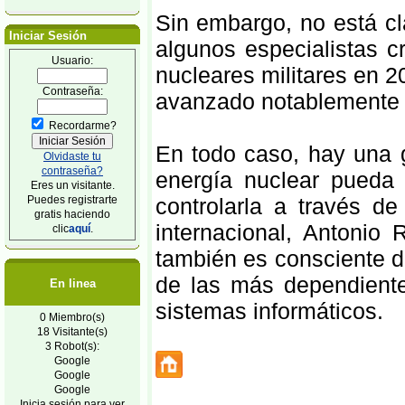
Sin embargo, no está cla
Iniciar Sesión
algunos especialistas 
Usuario:
nucleares militares en 2
Contraseña:
avanzado notablemente e
Recordarme?
En todo caso, hay una 
Olvidaste tu
contraseña?
energía nuclear pueda 
Eres un visitante.
Puedes registrarte
controlarla a través de
gratis haciendo
internacional, Antonio
clic
aquí
.
también es consciente d
de las más dependiente
En linea
sistemas informáticos.
0 Miembro(s)
18 Visitante(s)
3 Robot(s):
Google
Google
Google
Inicia sesión para ver