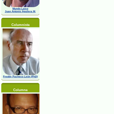
Mundo Laico
Juan Antonio Aguilera M,
Columnista
Freddy Pacheco León (PhD)
Columna