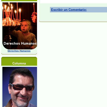
Escribir un Comentario:
Derechos Humanos
Columna